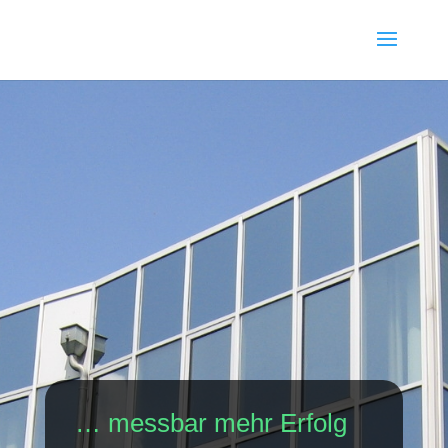
… messbar mehr Erfolg